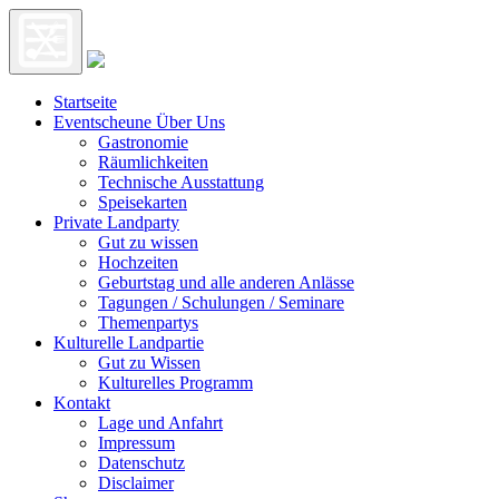
Startseite
Eventscheune Über Uns
Gastronomie
Räumlichkeiten
Technische Ausstattung
Speisekarten
Private Landparty
Gut zu wissen
Hochzeiten
Geburtstag und alle anderen Anlässe
Tagungen / Schulungen / Seminare
Themenpartys
Kulturelle Landpartie
Gut zu Wissen
Kulturelles Programm
Kontakt
Lage und Anfahrt
Impressum
Datenschutz
Disclaimer