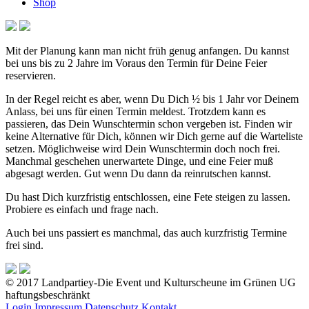
Shop
Mit der Planung kann man nicht früh genug anfangen. Du kannst
bei uns bis zu 2 Jahre im Voraus den Termin für Deine Feier
reservieren.
In der Regel reicht es aber, wenn Du Dich ½ bis 1 Jahr vor Deinem
Anlass, bei uns für einen Termin meldest. Trotzdem kann es
passieren, das Dein Wunschtermin schon vergeben ist. Finden wir
keine Alternative für Dich, können wir Dich gerne auf die Warteliste
setzen. Möglichweise wird Dein Wunschtermin doch noch frei.
Manchmal geschehen unerwartete Dinge, und eine Feier muß
abgesagt werden. Gut wenn Du dann da reinrutschen kannst.
Du hast Dich kurzfristig entschlossen, eine Fete steigen zu lassen.
Probiere es einfach und frage nach.
Auch bei uns passiert es manchmal, das auch kurzfristig Termine
frei sind.
© 2017 Landpartiey-Die Event und Kulturscheune im Grünen UG
haftungsbeschränkt
Login
Impressum
Datenschutz
Kontakt