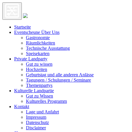
Startseite
Eventscheune Über Uns
Gastronomie
Räumlichkeiten
Technische Ausstattung
Speisekarten
Private Landparty
Gut zu wissen
Hochzeiten
Geburtstag und alle anderen Anlässe
Tagungen / Schulungen / Seminare
Themenpartys
Kulturelle Landpartie
Gut zu Wissen
Kulturelles Programm
Kontakt
Lage und Anfahrt
Impressum
Datenschutz
Disclaimer